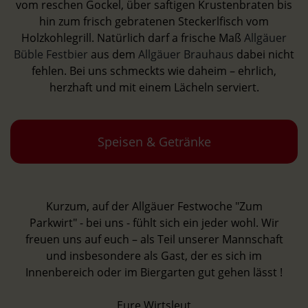
vom reschen Gockel, über saftigen Krustenbraten bis
hin zum frisch gebratenen Steckerlfisch vom
Holzkohlegrill. Natürlich darf a frische Maß
Allgäuer
Büble Festbier
aus dem
Allgäuer Brauhaus
dabei nicht
fehlen. Bei uns schmeckts wie daheim – ehrlich,
herzhaft und mit einem Lächeln serviert.
Speisen & Getränke
Kurzum, auf der Allgäuer Festwoche "Zum
Parkwirt" - bei uns - fühlt sich ein jeder wohl. Wir
freuen uns auf euch – als Teil unserer Mannschaft
und insbesondere als Gast, der es sich im
Innenbereich oder im Biergarten gut gehen lässt !
Eure Wirtsleut